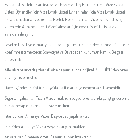
Evrak Listesi Doktorlar, Avukatlar, Eczacılar, Diş Hekimleri için Vize Evrak
Listesi Öğrenciler için Vize Evrak Listesi Ev hanımları için Vize Evrak Listesi
Esnaf Sanatkarlar ve Serbest Meslek Mensupları için Vize Evrak Listesi İş
verenlerin Almanya Ticari Vizesi almaları için evrak listesi turistik vize
evrakları ile aynıdır.
İlaveten Davetiye e-mail yolu ile kabul görmektedir. Gidecek misafir’in otel’ini
konfirme istemektedir. (davetiye) ve Davet eden kurumun Kimlik Belgesi
gerekmektedir.
Aile ,akraba,arkadaş ziyareti vize başvurusunda orijinal BELEDİYE’ den onaylı
davetiye istemektedir.
Daveti gönderen kişi Almanya’da aktif olarak çalışmıyorsa ret sebebidir.
Sigortalı çalışanlar Ticari Vize almak için başvuru esnasında çalıştığı kurumun
banka hesap dökümünü ibraz etmelidir.
İstanbul’dan Almanya Vizesi Başvurusu yapılmaktadır.
İzmir’den Almanya Vizesi Başvurusu yapılmaktadır.
Ankara’dan Almanya Vizesi Başvurusu yapılmaktadır.