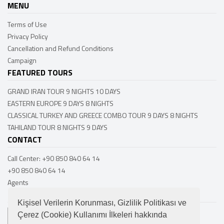
MENU
Terms of Use
Privacy Policy
Cancellation and Refund Conditions
Campaign
FEATURED TOURS
GRAND IRAN TOUR 9 NIGHTS 10 DAYS
EASTERN EUROPE 9 DAYS 8 NIGHTS
CLASSICAL TURKEY AND GREECE COMBO TOUR 9 DAYS 8 NIGHTS
TAHILAND TOUR 8 NIGHTS 9 DAYS
CONTACT
Call Center: +90 850 840 64 14
+90 850 840 64 14
Agents
FOLLOW US
Kişisel Verilerin Korunması, Gizlilik Politikası ve
Çerez (Cookie) Kullanımı İlkeleri hakkında