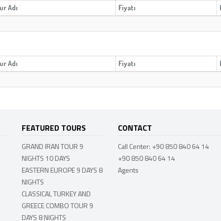
ur Adı
Fiyatı
ur Adı
Fiyatı
FEATURED TOURS
CONTACT
GRAND IRAN TOUR 9
Call Center: +90 850 840 64 14
NIGHTS 10 DAYS
+90 850 840 64 14
EASTERN EUROPE 9 DAYS 8
Agents
NIGHTS
CLASSICAL TURKEY AND
GREECE COMBO TOUR 9
DAYS 8 NIGHTS