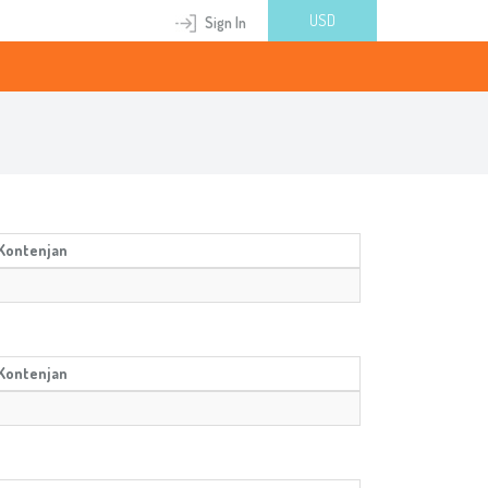
USD
Sign In
Kontenjan
Kontenjan