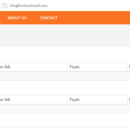
info@hunkartravel.com
ABOUT US
CONTACT
ur Adı
Fiyatı
ur Adı
Fiyatı