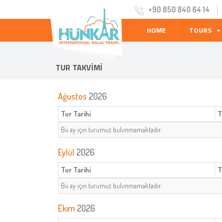
+90 850 840 64 14
HOME
TOURS
TUR TAKVİMİ
Ağustos
2026
Tur Tarihi
T
Bu ay için turumuz bulunmamaktadır.
Eylül
2026
Tur Tarihi
T
Bu ay için turumuz bulunmamaktadır.
Ekim
2026